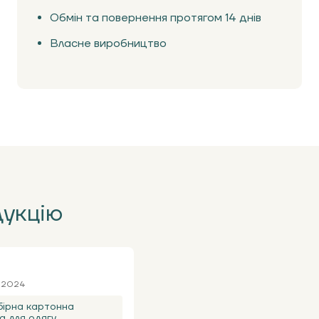
Обмін та повернення протягом 14 днів
Власне виробництво
дукцію
я 2024
ірна картонна
а для одягу