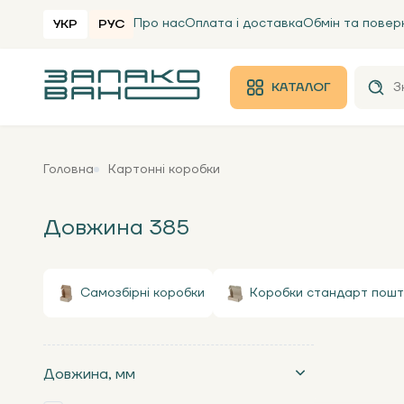
Про нас
Оплата і доставка
Обмін та повер
УКР
РУС
КАТАЛОГ
Головна
Картонні коробки
Довжина 385
Самозбірні коробки
Коробки стандарт пошт
Довжина, мм