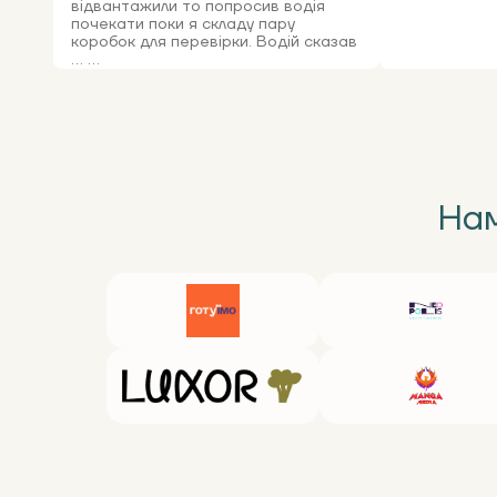
відвантажили то попросив водія
почекати поки я складу пару
коробок для перевірки. Водій сказав
... ...
Нам