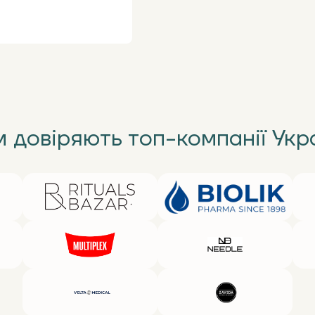
 довіряють топ-компанії Укр