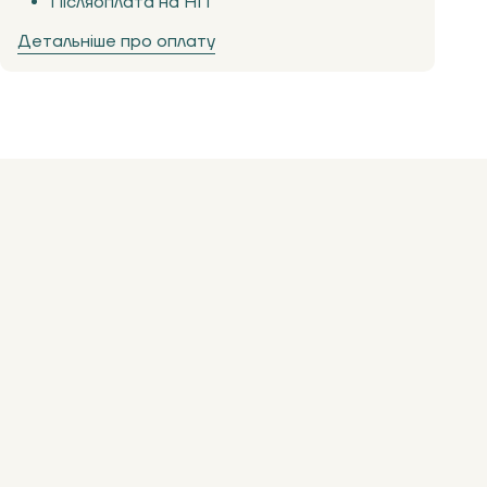
Післяоплата на НП
Детальніше про оплату