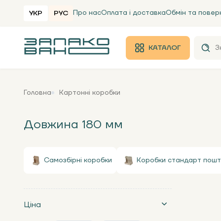
Про нас
Оплата і доставка
Обмін та повер
УКР
РУС
КАТАЛОГ
Головна
Картонні коробки
Довжина 180 мм
Самозбірні коробки
Коробки стандарт пошт
Ціна