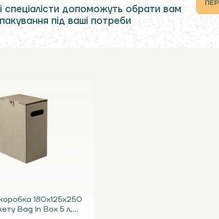
ПЕР
і спеціалісти допоможуть обрати вам
 пакування під ваші потреби
коробка 180х125х250
кету Bag In Box 5 л,