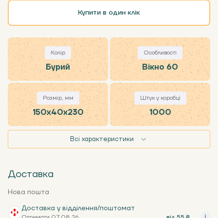
Купити в один клік
Колір
Особливості
Бурий
Вікно 60
Розмір, мм
Штук у коробці
150x40x230
1000
Всі характеристики
Доставка
Нова пошта
Доставка у відділення/поштомат
Отримати 07.08.26
від 55 ₴