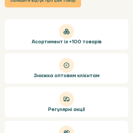
Залишити відгук про цей товар
Асортимент із +100 товарів
Знижка оптовим клієнтам
Регулярні акції