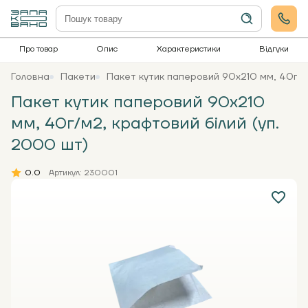
Про товар
Опис
Характеристики
Відгуки
Головна
Пакети
Пакет кутик паперовий 90х210 мм, 40г/м2
Пакет кутик паперовий 90х210
мм, 40г/м2, крафтовий білий (уп.
2000 шт)
0.0
Артикул: 230001