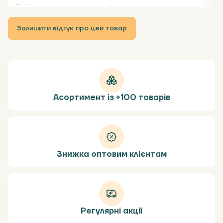
... ...
Залишити відгук про цей товар
Асортимент із +100 товарів
Знижка оптовим клієнтам
Регулярні акції