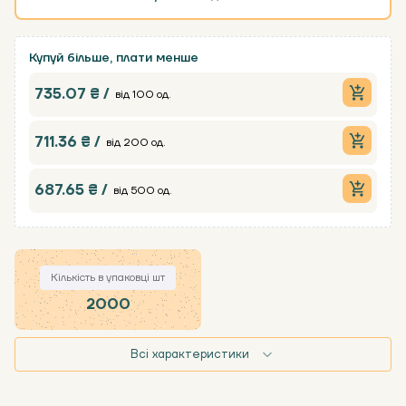
Купуй більше, плати менше
735.07 ₴ /
від 100 од.
711.36 ₴ /
від 200 од.
687.65 ₴ /
від 500 од.
Кількість в упаковці шт
2000
Всі характеристики