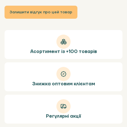
Залишити відгук про цей товар
Асортимент із +100 товарів
Знижка оптовим клієнтам
Регулярні акції