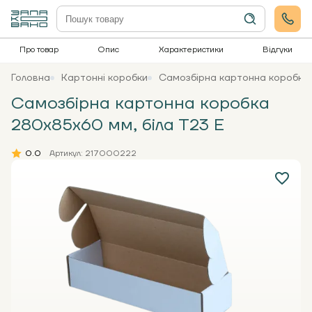
Про товар
Опис
Характеристики
Відгуки
Головна
Картонні коробки
Самозбірна картонна коробка 
Самозбірна картонна коробка
280x85x60 мм, біла Т23 Е
0.0
Артикул: 217000222