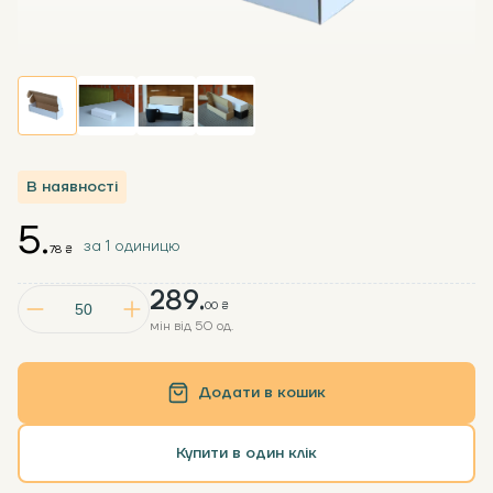
В наявності
5.
за 1 одиницю
78 ₴
289.
00 ₴
мін від 50 од.
Додати в кошик
Купити в один клік