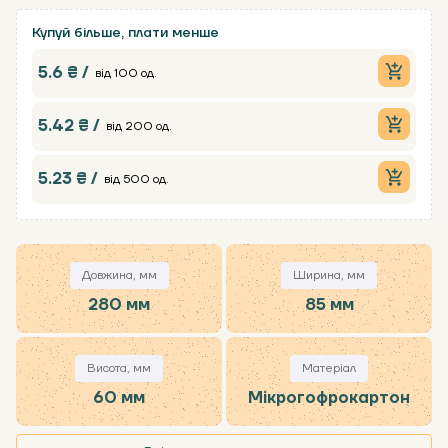
Купуй більше, плати менше
5.6 ₴ /
від 100 од.
5.42 ₴ /
від 200 од.
5.23 ₴ /
від 500 од.
Довжина, мм
Ширина, мм
280 мм
85 мм
Висота, мм
Матеріал
60 мм
Мікрогофрокартон