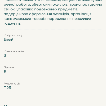
ручної роботи, зберігання окулярів, транспортування
свічок, упаковка подовжених предметів,
подарункове оформлення сувенірів, організація
канцелярських товарів, пересилання невеликих
гаджетів.
Колір картону
Білий
Кількість шарів
3
Профіль
Е
Модифікація
Т23